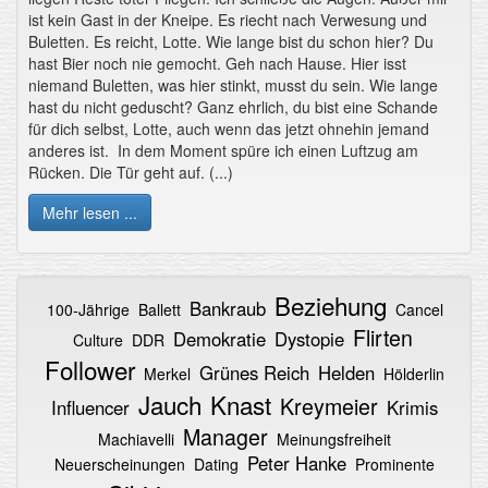
ist kein Gast in der Kneipe. Es riecht nach Verwesung und
Buletten. Es reicht, Lotte. Wie lange bist du schon hier? Du
hast Bier noch nie gemocht. Geh nach Hause. Hier isst
niemand Buletten, was hier stinkt, musst du sein. Wie lange
hast du nicht geduscht? Ganz ehrlich, du bist eine Schande
für dich selbst, Lotte, auch wenn das jetzt ohnehin jemand
anderes ist. In dem Moment spüre ich einen Luftzug am
Rücken. Die Tür geht auf. (...)
Mehr lesen ...
Beziehung
Bankraub
100-Jährige
Ballett
Cancel
Flirten
Demokratie
Dystopie
Culture
DDR
Follower
Grünes Reich
Helden
Merkel
Hölderlin
Jauch
Knast
Kreymeier
Influencer
Krimis
Manager
Machiavelli
Meinungsfreiheit
Peter Hanke
Neuerscheinungen
Dating
Prominente