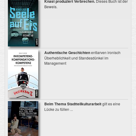
Knast produziert Verbrechen.
Dieses Buch ist der
Beweis.
Authentische Geschichten
entlarven ironisch
Überheblichkeit und Standesdünkel im
Management
Beim Thema Stadtteilkulturarbeit
gilt es eine
Lücke zu füllen ...