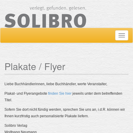
Navig
ein-/
Plakate / Flyer
Liebe Buchhändlerinnen, liebe Buchhändler, werte Veranstalter,
Plakat- und Flyerangebote
finden Sie hier
jeweils unter dem betreffenden
Titel.
Sofern Sie dort nicht fündig werden, sprechen Sie uns an, i.d.R. können wir
Ihnen kurzfristig auch personalisierte Plakate liefern.
Solibro Verlag
Wolfgang Neumann