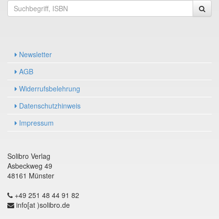
Newsletter
AGB
Widerrufsbelehrung
Datenschutzhinweis
Impressum
Solibro Verlag
Asbeckweg 49
48161 Münster
+49 251 48 44 91 82
info[at )solibro.de