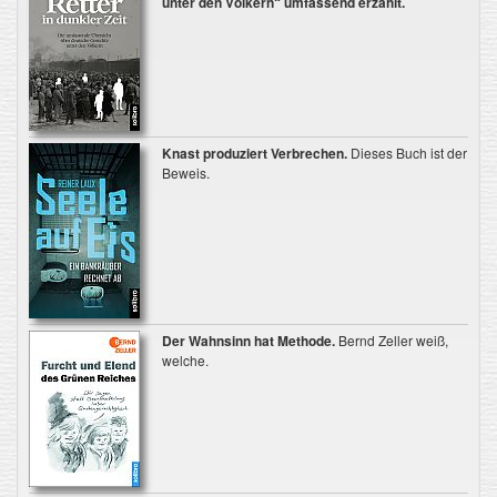
unter den Völkern“ umfassend erzählt.
Knast produziert Verbrechen.
Dieses Buch ist der
Beweis.
Der Wahnsinn hat Methode.
Bernd Zeller weiß,
welche.