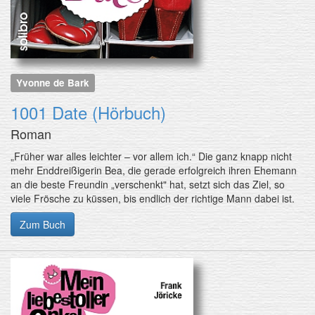
Yvonne de Bark
1001 Date (Hörbuch)
Roman
„Früher war alles leichter – vor allem ich.“ Die ganz knapp nicht
mehr Enddreißigerin Bea, die gerade erfolgreich ihren Ehemann
an die beste Freundin „verschenkt" hat, setzt sich das Ziel, so
viele Frösche zu küssen, bis endlich der richtige Mann dabei ist.
Zum Buch