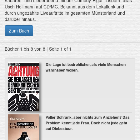
Kabarett- und Liederabend mit der Comedy-Figur "Lisbeth" alias
Usch Hollmann auf CD/MC. Bekannt aus dem Lokalfunk und
durch ungezählte Liveauftritte im gesamten Münsterland und
darüber hinaus.
Zum Buch
Bücher 1 bis 8 von 8 | Seite 1 of 1
Die Lage ist bedrohlicher, als viele Menschen
wahrhaben wollen.
Voller Schrank, aber nichts zum Anziehen? Das
Problem kennt jede Frau. Doch nicht jede geht
auf Diebestour.