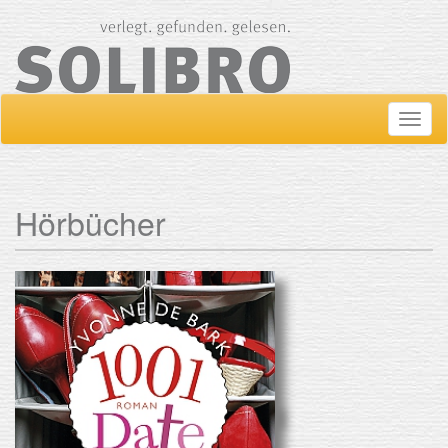
Navig
ein-/
Hörbücher