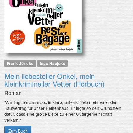
Frank Jöricke
Ingo Naujoks
Mein liebestoller Onkel, mein
kleinkrimineller Vetter (Hörbuch)
Roman
"Am Tag, als Janis Joplin starb, unterschrieb mein Vater den
Kaufvertrag für unser Reihenhaus. Er legte so den Grundstein
dafür, dass eine große Liebe zu einer Gütergemeinschaft
verkam."
Zum Buch