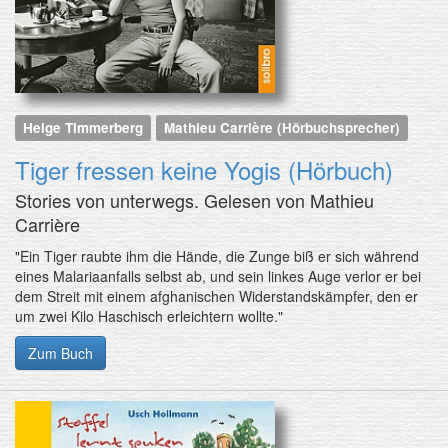
Helge Timmerberg
Mathieu Carrière (Hörbuchsprecher)
Tiger fressen keine Yogis (Hörbuch)
Stories von unterwegs. Gelesen von Mathieu
Carrière
"Ein Tiger raubte ihm die Hände, die Zunge biß er sich während
eines Malariaanfalls selbst ab, und sein linkes Auge verlor er bei
dem Streit mit einem afghanischen Widerstandskämpfer, den er
um zwei Kilo Haschisch erleichtern wollte."
Zum Buch