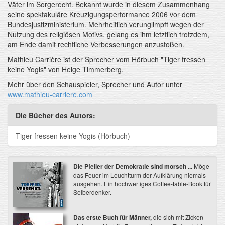
Väter im Sorgerecht. Bekannt wurde in diesem Zusammenhang
seine spektakuläre Kreuzigungsperformance 2006 vor dem
Bundesjustizministerium. Mehrheitlich verunglimpft wegen der
Nutzung des religiösen Motivs, gelang es ihm letztlich trotzdem,
am Ende damit rechtliche Verbesserungen anzustoßen.
Mathieu Carrière ist der Sprecher vom Hörbuch "Tiger fressen
keine Yogis" von Helge Timmerberg.
Mehr über den Schauspieler, Sprecher und Autor unter
www.mathieu-carriere.com
Die Bücher des Autors:
Tiger fressen keine Yogis (Hörbuch)
Die Pfeiler der Demokratie sind morsch ...
Möge
das Feuer im Leuchtturm der Aufklärung niemals
ausgehen. Ein hochwertiges Coffee-table-Book für
Selberdenker.
Das erste Buch für Männer,
die sich mit Zicken