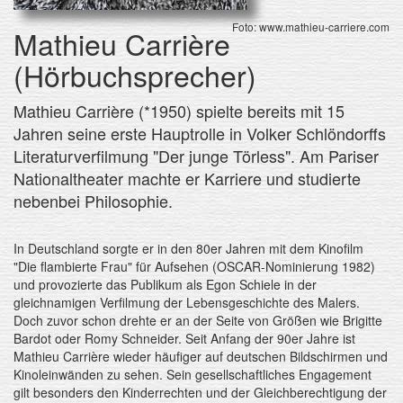
Foto: www.mathieu-carriere.com
Mathieu Carrière
(Hörbuchsprecher)
Mathieu Carrière (*1950) spielte bereits mit 15
Jahren seine erste Hauptrolle in Volker Schlöndorffs
Literaturverfilmung "Der junge Törless". Am Pariser
Nationaltheater machte er Karriere und studierte
nebenbei Philosophie.
In Deutschland sorgte er in den 80er Jahren mit dem Kinofilm
"Die flambierte Frau" für Aufsehen (OSCAR-Nominierung 1982)
und provozierte das Publikum als Egon Schiele in der
gleichnamigen Verfilmung der Lebensgeschichte des Malers.
Doch zuvor schon drehte er an der Seite von Größen wie Brigitte
Bardot oder Romy Schneider. Seit Anfang der 90er Jahre ist
Mathieu Carrière wieder häufiger auf deutschen Bildschirmen und
Kinoleinwänden zu sehen. Sein gesellschaftliches Engagement
gilt besonders den Kinderrechten und der Gleichberechtigung der