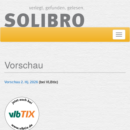
Navig
ein-/
Vorschau
Vorschau 2. Hj. 2026
(bei VLBtix)