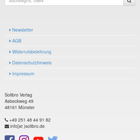
Newsletter
AGB
Widerrufsbelehrung
Datenschutzhinweis
Impressum
Solibro Verlag
Asbeckweg 49
48161 Münster
+49 251 48 44 91 82
info[at )solibro.de