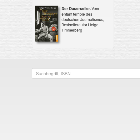
Der Dauerseller.
Vom
enfant terrible des
deutschen Journalismus,
Bestsellerautor Helge
Timmerberg