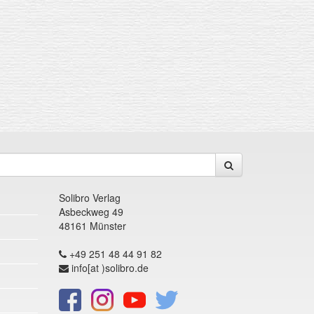
Solibro Verlag
Asbeckweg 49
48161 Münster
+49 251 48 44 91 82
info[at )solibro.de