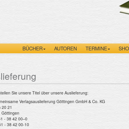
BÜCHER
AUTOREN
TERMINE
SHO
lieferung
stellen Sie unsere Titel über unsere Auslieferung:
einsame Verlagsauslieferung Göttingen GmbH & Co. KG
h 20 21
 Göttingen
51 - 38 42 00–0
51 - 38 42 00-10