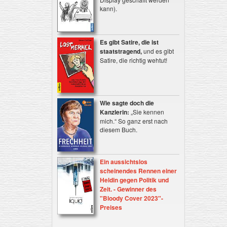
kann).
Es gibt Satire, die ist
staatstragend,
und es gibt
Satire, die richtig wehtut!
Wie sagte doch die
Kanzlerin:
„Sie kennen
mich.“ So ganz erst nach
diesem Buch.
Ein aussichtslos
scheinendes Rennen einer
Heldin gegen Politik und
Zeit. - Gewinner des
"Bloody Cover 2023"-
Preises