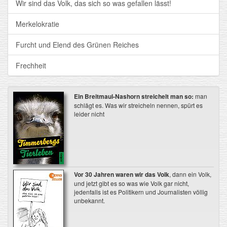
Wir sind das Volk, das sich so was gefallen lässt!
Merkelokratie
Furcht und Elend des Grünen Reiches
Frechheit
Ein Breitmaul-Nashorn streichelt man so:
man
schlägt es. Was wir streicheln nennen, spürt es
leider nicht
Vor 30 Jahren waren wir das Volk
, dann ein Volk,
und jetzt gibt es so was wie Volk gar nicht,
jedenfalls ist es Politikern und Journalisten völlig
unbekannt.