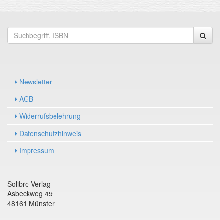
Newsletter
AGB
Widerrufsbelehrung
Datenschutzhinweis
Impressum
Solibro Verlag
Asbeckweg 49
48161 Münster