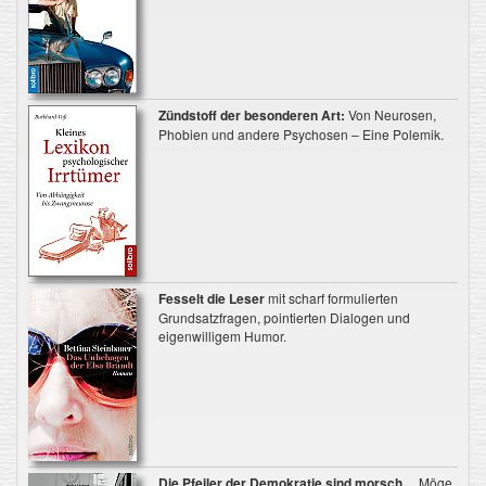
Zündstoff der besonderen Art:
Von Neurosen,
Phobien und andere Psychosen – Eine Polemik.
Fesselt die Leser
mit scharf formulierten
Grundsatzfragen, pointierten Dialogen und
eigenwilligem Humor.
Die Pfeiler der Demokratie sind morsch ...
Möge