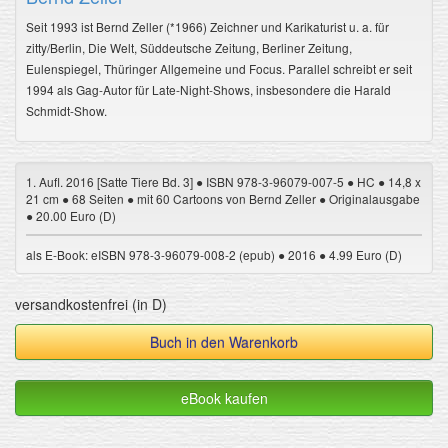
Seit 1993 ist Bernd Zeller (*1966) Zeichner und Karikaturist u. a. für
zitty/Berlin, Die Welt, Süddeutsche Zeitung, Berliner Zeitung,
Eulenspiegel, Thüringer Allgemeine und Focus. Parallel schreibt er seit
1994 als Gag-Autor für Late-Night-Shows, insbesondere die Harald
Schmidt-Show.
1. Aufl. 2016 [Satte Tiere Bd. 3] ● ISBN 978-3-96079-007-5 ● HC ● 14,8 x
21 cm ● 68 Seiten ● mit 60 Cartoons von Bernd Zeller ● Originalausgabe
● 20.00 Euro (D)
als E-Book: eISBN 978-3-96079-008-2 (epub) ● 2016 ● 4.99 Euro (D)
versandkostenfrei (in D)
Buch in den Warenkorb
eBook kaufen