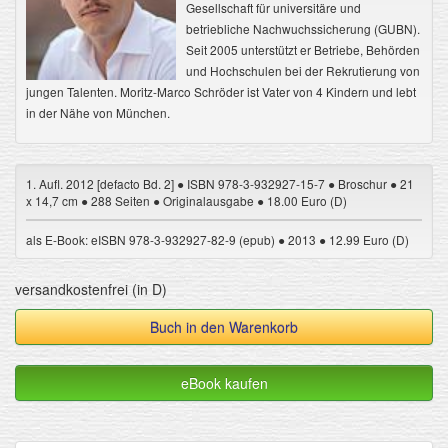
Gesellschaft für universitäre und
betriebliche Nachwuchssicherung (GUBN).
Seit 2005 unterstützt er Betriebe, Behörden
und Hochschulen bei der Rekrutierung von
jungen Talenten. Moritz-Marco Schröder ist Vater von 4 Kindern und lebt
in der Nähe von München.
1. Aufl. 2012 [defacto Bd. 2] ● ISBN 978-3-932927-15-7 ● Broschur ● 21
x 14,7 cm ● 288 Seiten ● Originalausgabe ● 18.00 Euro (D)
als E-Book: eISBN 978-3-932927-82-9 (epub) ● 2013 ● 12.99 Euro (D)
versandkostenfrei (in D)
Buch in den Warenkorb
eBook kaufen