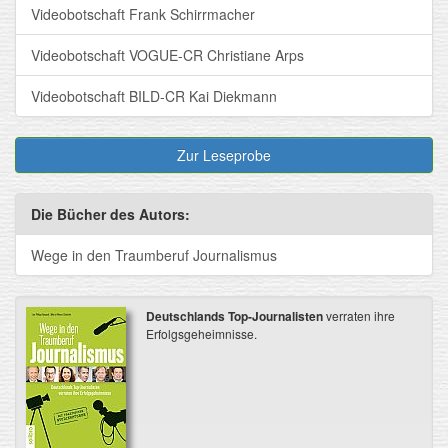
Videobotschaft Frank Schirrmacher
Videobotschaft VOGUE-CR Christiane Arps
Videobotschaft BILD-CR Kai Diekmann
Zur Leseprobe
Die Bücher des Autors:
Wege in den Traumberuf Journalismus
Deutschlands Top-Journalisten
verraten ihre
Erfolgsgeheimnisse.