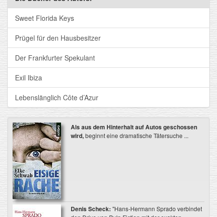
Sweet Florida Keys
Prügel für den Hausbesitzer
Der Frankfurter Spekulant
Exil Ibiza
Lebenslänglich Côte d’Azur
Als aus dem Hinterhalt auf Autos geschossen
wird,
beginnt eine dramatische Tätersuche ...
Denis Scheck:
"Hans-Hermann Sprado verbindet