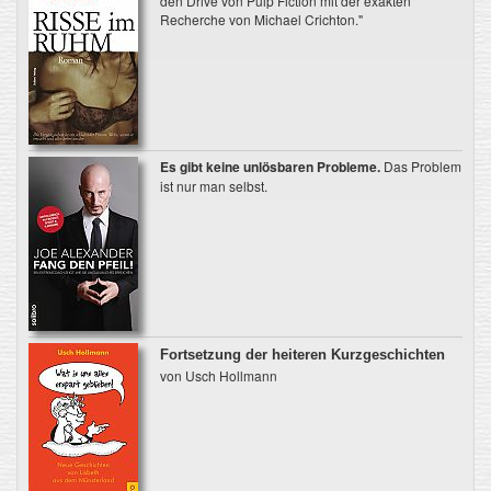
den Drive von Pulp Fiction mit der exakten
Recherche von Michael Crichton."
Es gibt keine unlösbaren Probleme.
Das Problem
ist nur man selbst.
Fortsetzung der heiteren Kurzgeschichten
von Usch Hollmann