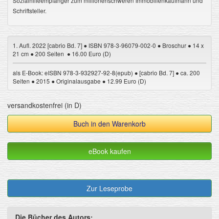
Sozialhilfeempfänger zum millionenschweren Immobilienkaufmann und
Schriftsteller.
1. Aufl. 2022 [cabrio Bd. 7] ● ISBN 978-3-96079-002-0 ● Broschur ● 14 x
21 cm ● 200 Seiten ● 16.00 Euro (D)
als E-Book: eISBN 978-3-932927-92-8(epub) ● [cabrio Bd. 7] ● ca. 200
Seiten ● 2015 ● Originalausgabe ● 12.99 Euro (D)
versandkostenfrei (in D)
Buch in den Warenkorb
eBook kaufen
Zur Leseprobe
Die Bücher des Autors: