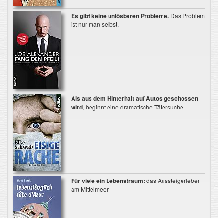
Es gibt keine unlösbaren Probleme.
Das Problem
ist nur man selbst.
Als aus dem Hinterhalt auf Autos geschossen
wird,
beginnt eine dramatische Tätersuche ...
Für viele ein Lebenstraum:
das Aussteigerleben
am Mittelmeer.