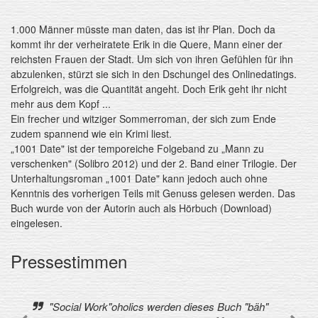
1.000 Männer müsste man daten, das ist ihr Plan. Doch da
kommt ihr der verheiratete Erik in die Quere, Mann einer der
reichsten Frauen der Stadt. Um sich von ihren Gefühlen für ihn
abzulenken, stürzt sie sich in den Dschungel des Onlinedatings.
Erfolgreich, was die Quantität angeht. Doch Erik geht ihr nicht
mehr aus dem Kopf ...
Ein frecher und witziger Sommerroman, der sich zum Ende
zudem spannend wie ein Krimi liest.
„1001 Date" ist der temporeiche Folgeband zu „Mann zu
verschenken" (Solibro 2012) und der 2. Band einer Trilogie. Der
Unterhaltungsroman „1001 Date" kann jedoch auch ohne
Kenntnis des vorherigen Teils mit Genuss gelesen werden. Das
Buch wurde von der Autorin auch als Hörbuch (Download)
eingelesen.
Pressestimmen
"Social Work"oholics werden dieses Buch "bäh"