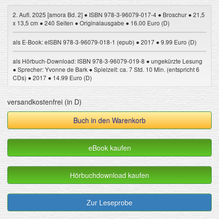
2. Aufl. 2025 [amora Bd. 2] ● ISBN 978-3-96079-017-4 ● Broschur ● 21,5
x 13,5 cm ● 240 Seiten ● Originalausgabe ● 16.00 Euro (D)
als E-Book: eISBN 978-3-96079-018-1 (epub) ● 2017 ● 9.99 Euro (D)
als Hörbuch-Download: ISBN 978-3-96079-019-8 ● ungekürzte Lesung
● Sprecher: Yvonne de Bark ● Spielzeit: ca. 7 Std. 10 Min. (entspricht 6
CDs) ● 2017 ● 14.99 Euro (D)
versandkostenfrei (in D)
Buch in den Warenkorb
eBook kaufen
Hörbuchdownload kaufen
Zur Leseprobe