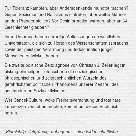
Für Toleranz kämpfen, aber Andersdenkende mundtot machen?
Gegen Sexismus und Rassismus eintreten, aber weiße Männer
an den Pranger stellen? Vor Desinformation warnen, aber an 64
Geschlechter glauben?
Ihren Ursprung haben derartige Auffassungen an westlichen
Universitäten, die sich zu Horten des Wissenschaftsmissbrauchs
sowie der geistigen Verarmung und Indoktrination junger
Menschen entwickelt haben.
Die zweite politische Zeitdiagnose von Christian J. Zeller legt in
bislang einmaliger Tiefenschärfe die soziologischen,
philosophischen und zeitgeschichtlichen Wurzeln des
gefährlichsten politischen Phänomens unserer Zeit frei: des
postmodernen Sozialaktivismus.
Wer Cancel-Culture, woke Freiheitsverachtung und totalitäre
Tendenzen verstehen möchte, kommt um dieses Buch nicht
herum.
„Klarsichtig, tiefgründig, unbequem ‒ eine leidenschaftliche