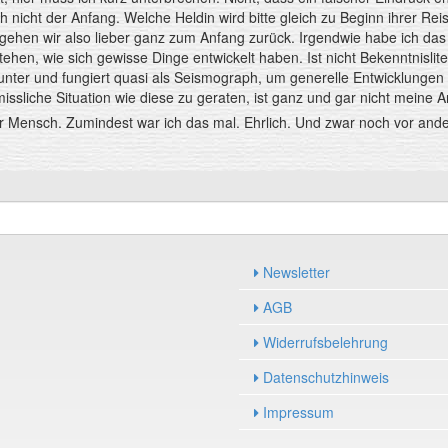
 nicht der Anfang. Welche Heldin wird bitte gleich zu Beginn ihrer Re
gehen wir also lieber ganz zum Anfang zurück. Irgendwie habe ich das B
stehen, wie sich gewisse Dinge entwickelt haben. Ist nicht Bekenntnisl
nter und fungiert quasi als Seismograph, um generelle Entwicklungen
missliche Situation wie diese zu geraten, ist ganz und gar nicht meine Art
 Mensch. Zumindest war ich das mal. Ehrlich. Und zwar noch vor andert
Newsletter
AGB
Widerrufsbelehrung
Datenschutzhinweis
Impressum