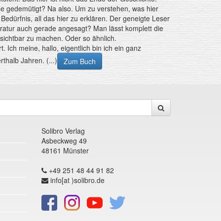
ise gedemütigt? Na also. Um zu verstehen, was hier
edürfnis, all das hier zu erklären. Der geneigte Leser
iteratur auch gerade angesagt? Man lässt komplett die
 sichtbar zu machen. Oder so ähnlich.
. Ich meine, hallo, eigentlich bin ich ein ganz
halb Jahren. (...)
Zum Buch
Solibro Verlag
Asbeckweg 49
48161 Münster
+49 251 48 44 91 82
info[at )solibro.de