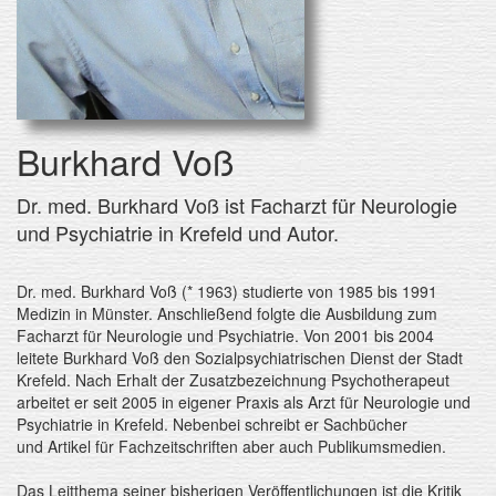
Burkhard Voß
Dr. med. Burkhard Voß ist Facharzt für Neurologie
und Psychiatrie in Krefeld und Autor.
Dr. med. Burkhard Voß (* 1963) studierte von 1985 bis 1991
Medizin in Münster. Anschließend folgte die Ausbildung zum
Facharzt für Neurologie und Psychiatrie. Von 2001 bis 2004
leitete Burkhard Voß den Sozialpsychiatrischen Dienst der Stadt
Krefeld. Nach Erhalt der Zusatzbezeichnung Psychotherapeut
arbeitet er seit 2005 in eigener Praxis als Arzt für Neurologie und
Psychiatrie in Krefeld. Nebenbei schreibt er Sachbücher
und Artikel für Fachzeitschriften aber auch Publikumsmedien.
Das Leitthema seiner bisherigen Veröffentlichungen ist die Kritik