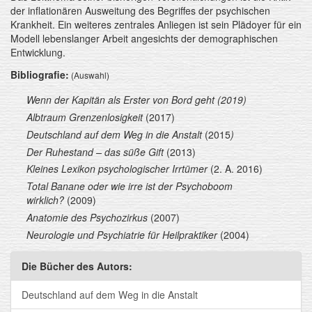
der inflationären Ausweitung des Begriffes der psychischen
Krankheit. Ein weiteres zentrales Anliegen ist sein Plädoyer für ein
Modell lebenslanger Arbeit angesichts der demographischen
Entwicklung.
Bibliografie:
(Auswahl)
Wenn der Kapitän als Erster von Bord geht (2019)
Albtraum Grenzenlosigkeit
(2017)
Deutschland auf dem Weg in die Anstalt
(2015
)
Der Ruhestand – das süße Gift
(2013)
Kleines Lexikon psychologischer Irrtümer
(2. A. 2016)
Total Banane oder wie irre ist der Psychoboom
wirklich?
(2009)
Anatomie des Psychozirkus
(2007)
Neurologie und Psychiatrie für Heilpraktiker
(2004)
Die Bücher des Autors:
Deutschland auf dem Weg in die Anstalt