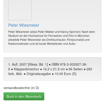
Peter Wiesmeier
Peter Wiesmeier (alias Peter Walker und Nancy Spinner): Nach dem
Studium an der Hochschule für Fernsehen und Film in München
arbeitete Peter Wiesmeier als Drehbuchautor, Filmjournalist und
Radiomoderator und ist heute Werbetexter und Autor.
1. Aufl. 2007 [fitless, Bd. 1] ● ISBN 978-3-932927-38-
6 ● Klappenbroschur ● 16,2 x 21,5 cm ● 96 Seiten ● 282
farb. Abb. ● Originalausgabe ● 10.00 Euro (D)
versandkostenfrei (in D)
Buch in den Warenkorb