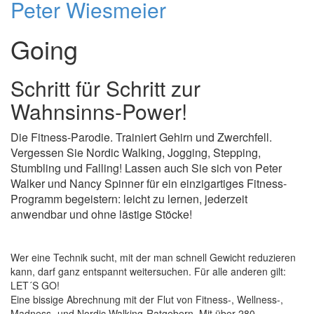
Peter Wiesmeier
Going
Schritt für Schritt zur
Wahnsinns-Power!
Die Fitness-Parodie. Trainiert Gehirn und Zwerchfell.
Vergessen Sie Nordic Walking, Jogging, Stepping,
Stumbling und Falling! Lassen auch Sie sich von Peter
Walker und Nancy Spinner für ein einzigartiges Fitness-
Programm begeistern: leicht zu lernen, jederzeit
anwendbar und ohne lästige Stöcke!
Wer eine Technik sucht, mit der man schnell Gewicht reduzieren
kann, darf ganz entspannt weitersuchen. Für alle anderen gilt:
LET´S GO!
Eine bissige Abrechnung mit der Flut von Fitness-, Wellness-,
Madness- und Nordic Walking-Ratgebern. Mit über 280