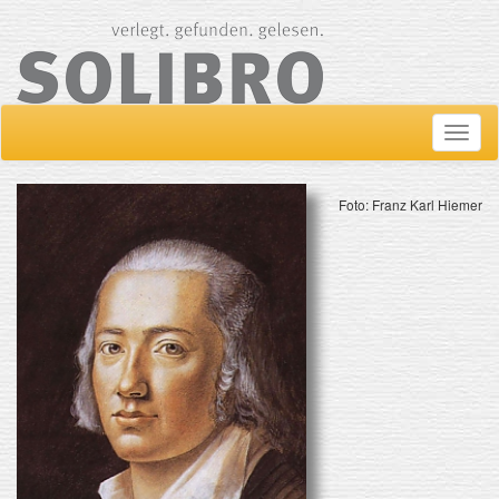
Navig
ein-/
Foto: Franz Karl Hiemer