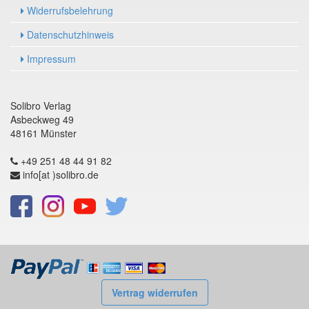
Widerrufsbelehrung
Datenschutzhinweis
Impressum
Solibro Verlag
Asbeckweg 49
48161 Münster
+49 251 48 44 91 82
info[at )solibro.de
Vertrag widerrufen