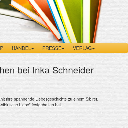
P
HANDEL
PRESSE
VERLAG
hen bei Inka Schneider
ählt ihre spannende Liebesgeschichte zu einem Sibirer,
sibirische Liebe" festgehalten hat.