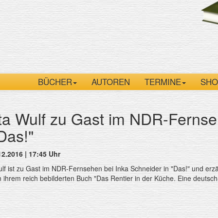
BÜCHER
AUTOREN
TERMINE
SHO
tta Wulf zu Gast im NDR-Fernse
"Das!"
12.2016 | 17:45 Uhr
ulf ist zu Gast im NDR-Fernsehen bei Inka Schneider in "Das!" und erz
in ihrem reich bebilderten Buch "Das Rentier in der Küche. Eine deutsch-