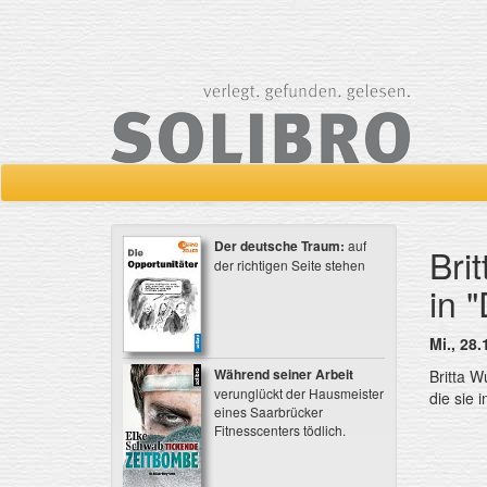
Der deutsche Traum:
auf
Bri
der richtigen Seite stehen
in 
Mi., 28.
Während seiner Arbeit
Britta W
verunglückt der Hausmeister
die sie 
eines Saarbrücker
Fitnesscenters tödlich.