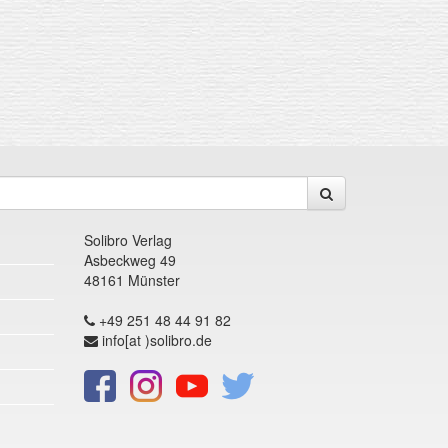
Solibro Verlag
Asbeckweg 49
48161 Münster
+49 251 48 44 91 82
info[at )solibro.de