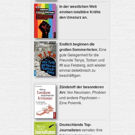
In der westlichen Welt
streben totalitäre Kräfte
den Umsturz an.
Endlich beginnen die
großen Sommerferien.
Eine
gute Gelegenheit für die
Freunde Tanya, Torben und
Iffi aus Felsberg, sich wieder
einmal detektivisch zu
beschäftigen.
Zündstoff der besonderen
Art:
Von Neurosen, Phobien
und andere Psychosen –
Eine Polemik.
Deutschlands Top-
Journalisten
verraten ihre