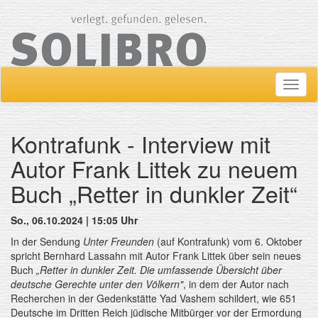
Navig
ein-/
Kontrafunk - Interview mit
Autor Frank Littek zu neuem
Buch „Retter in dunkler Zeit“
So., 06.10.2024 | 15:05 Uhr
In der Sendung
Unter Freunden
(auf Kontrafunk) vom 6. Oktober
spricht Bernhard Lassahn mit Autor Frank Littek über sein neues
Buch
„Retter in dunkler Zeit. Die umfassende Übersicht über
deutsche Gerechte unter den Völkern
"
, in dem der Autor nach
Recherchen in der Gedenkstätte Yad Vashem schildert, wie 651
Deutsche im Dritten Reich jüdische Mitbürger vor der Ermordung