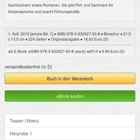
Sachbüchern sowie Romanen. Sie gibt Flirt- und Seminare für
Körpersprache und coacht Führungskräfte.
1. Aufl. 2012 [amora Bd. 1] ● ISBN 978-3-932927-50-8 ● Broschur ● 21,5
x 13,5 cm ● 224 Seiten ● Originalausgabe ● 16.00 Euro (D)
als E-Book: eISBN 978-3-932927-63-8 (epub) ●2013 ● 9.99 Euro (D)
versandkostenfrei (in D)
Buch in den Warenkorb
eBook kaufen
Teaser (Video)
Hörprobe 1