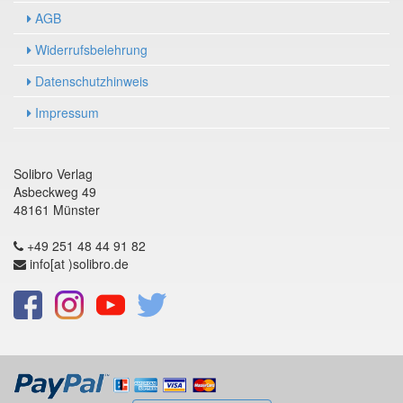
AGB
Widerrufsbelehrung
Datenschutzhinweis
Impressum
Solibro Verlag
Asbeckweg 49
48161 Münster
+49 251 48 44 91 82
info[at )solibro.de