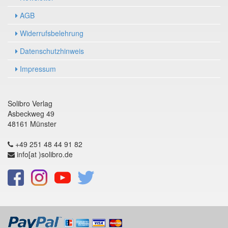
AGB
Widerrufsbelehrung
Datenschutzhinweis
Impressum
Solibro Verlag
Asbeckweg 49
48161 Münster
+49 251 48 44 91 82
info[at )solibro.de