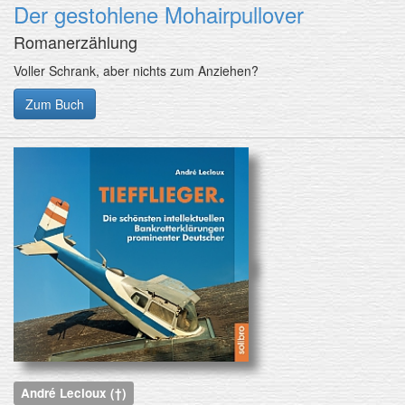
Der gestohlene Mohairpullover
Romanerzählung
Voller Schrank, aber nichts zum Anziehen?
Zum Buch
André Lecloux (†)