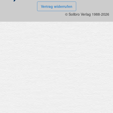
Vertrag widerrufen
© Solibro Verlag 1988-2026