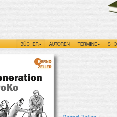
BÜCHER
AUTOREN
TERMINE
SHO
Bernd Zeller