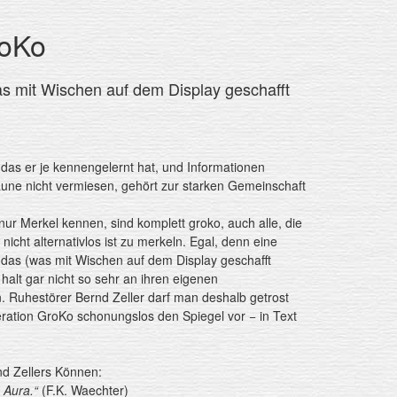
roKo
it Wischen auf dem Display geschafft
das er je kennengelernt hat, und Informationen
aune nicht vermiesen, gehört zur starken Gemeinschaft
nur Merkel kennen, sind komplett groko, auch alle, die
icht alternativlos ist zu merkeln. Egal, denn eine
 das (was mit Wischen auf dem Display geschafft
halt gar nicht so sehr an ihren eigenen
. Ruhestörer Bernd Zeller darf man deshalb getrost
eration GroKo schonungslos den Spiegel vor − in Text
d Zellers Können:
 Aura.“
(F.K. Waechter)