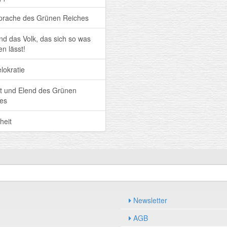
prache des Grünen Reiches
ind das Volk, das sich so was
en lässt!
lokratie
t und Elend des Grünen
es
heit
Newsletter
AGB