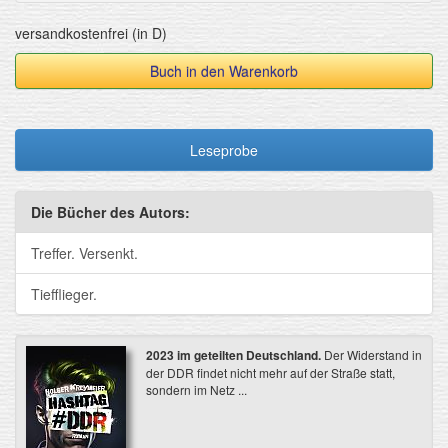
versandkostenfrei (in D)
Buch in den Warenkorb
Leseprobe
Die Bücher des Autors:
Treffer. Versenkt.
Tiefflieger.
2023 im geteilten Deutschland.
Der Widerstand in
der DDR findet nicht mehr auf der Straße statt,
sondern im Netz ...