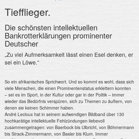
Tiefflieger.
Die schönsten intellektuellen
Bankrotterklärungen prominenter
Deutscher
„Zu viel Aufmerksamkeit lässt einen Esel denken, er
sei ein Löwe.“
So ein afrikanisches Sprichwort. Und so kommt es wohl, dass sich
viele Menschen, die einen Prominentenstatus erklettern konnten
– sei es im Sport, in der Kultur oder gar in der Politik – immer
wieder das Bedürfnis verspüren, sich zu Themen zu äußern, von
denen sie keinen Schimmer haben.
André Lecloux hat in seinem aufwendigen Bildband über 130
hochkarätige intellektuelle Fehlzündungen liebevoll
zusammengetragen: von Baerbock bis Ulbricht, von Böhmermann
bis Strack-Zimmermann, von Basler bis Klum. Immer